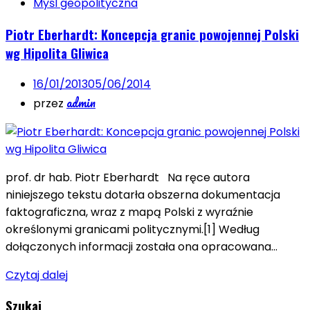
Myśl geopolityczna
Piotr Eberhardt: Koncepcja granic powojennej Polski
wg Hipolita Gliwica
16/01/2013
05/06/2014
admin
przez
prof. dr hab. Piotr Eberhardt Na ręce autora
niniejszego tekstu dotarła obszerna dokumentacja
faktograficzna, wraz z mapą Polski z wyraźnie
określonymi granicami politycznymi.[1] Według
dołączonych informacji została ona opracowana…
Czytaj dalej
Szukaj