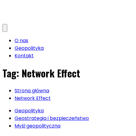
O nas
Geopolityka
Kontakt
Tag:
Network Effect
Strona główna
Network Effect
Geopolityka
Geostrategia i bezpieczeństwo
Myśl geopolityczna