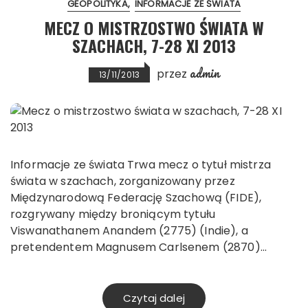
GEOPOLITYKA
INFORMACJE ZE ŚWIATA
MECZ O MISTRZOSTWO ŚWIATA W
SZACHACH, 7-28 XI 2013
admin
przez
13/11/2013
Informacje ze świata Trwa mecz o tytuł mistrza
świata w szachach, zorganizowany przez
Międzynarodową Federację Szachową (FIDE),
rozgrywany między broniącym tytułu
Viswanathanem Anandem (2775) (Indie), a
pretendentem Magnusem Carlsenem (2870)…
Czytaj dalej