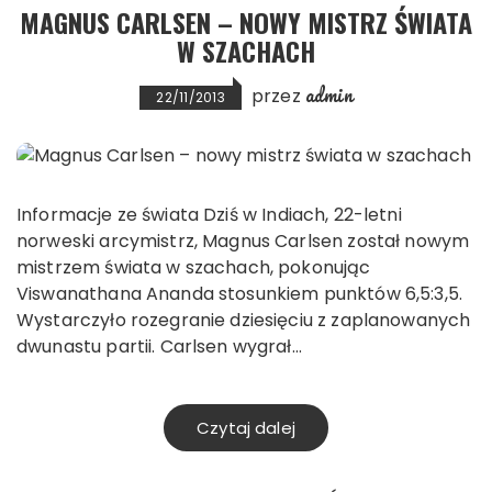
MAGNUS CARLSEN – NOWY MISTRZ ŚWIATA
W SZACHACH
admin
przez
22/11/2013
Informacje ze świata Dziś w Indiach, 22-letni
norweski arcymistrz, Magnus Carlsen został nowym
mistrzem świata w szachach, pokonując
Viswanathana Ananda stosunkiem punktów 6,5:3,5.
Wystarczyło rozegranie dziesięciu z zaplanowanych
dwunastu partii. Carlsen wygrał…
Czytaj dalej