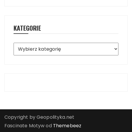
KATEGORIE
Kategorie
Copyright by Geopolityka.net
Fascinate Motyw od
Themebeez