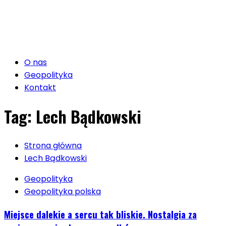
O nas
Geopolityka
Kontakt
Tag:
Lech Bądkowski
Strona główna
Lech Bądkowski
Geopolityka
Geopolityka polska
Miejsce dalekie a sercu tak bliskie. Nostalgia za