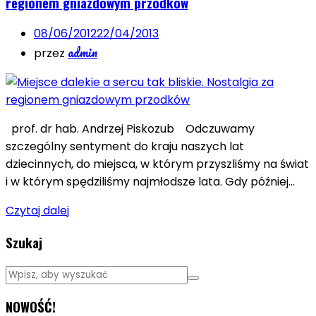
regionem gniazdowym przodków
08/06/2012
22/04/2013
admin
przez
prof. dr hab. Andrzej Piskozub Odczuwamy
szczególny sentyment do kraju naszych lat
dziecinnych, do miejsca, w którym przyszliśmy na świat
i w którym spędziliśmy najmłodsze lata. Gdy później…
Czytaj dalej
Szukaj
NOWOŚĆ!