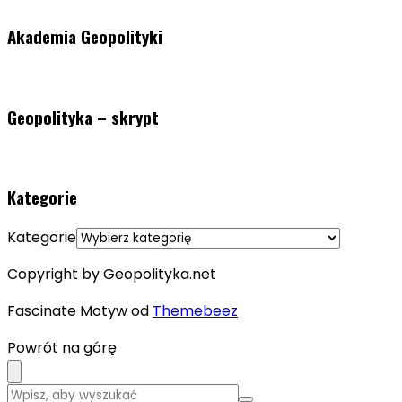
Akademia Geopolityki
Geopolityka – skrypt
Kategorie
Kategorie
Copyright by Geopolityka.net
Fascinate Motyw od
Themebeez
Powrót na górę