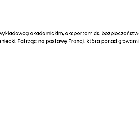
, wykładowcą akademickim, ekspertem ds. bezpieczeństwa
niecki. Patrząc na postawę Francji, która ponad głowa