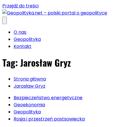
Przejdź do treści
O nas
Geopolityka
Kontakt
Tag:
Jarosław Gryz
Strona główna
Jarosław Gryz
Bezpieczeństwo energetyczne
Geoekonomia
Geopolityka
Rosja i przestrzeń postsowiecka