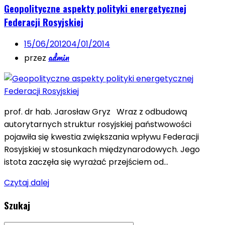
Geopolityczne aspekty polityki energetycznej
Federacji Rosyjskiej
15/06/2012
04/01/2014
admin
przez
prof. dr hab. Jarosław Gryz Wraz z odbudową
autorytarnych struktur rosyjskiej państwowości
pojawiła się kwestia zwiększania wpływu Federacji
Rosyjskiej w stosunkach między­narodowych. Jego
istota zaczęła się wyrażać przejściem od…
Czytaj dalej
Szukaj