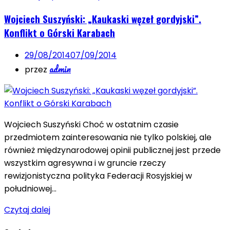
Wojciech Suszyński: „Kaukaski węzeł gordyjski”.
Konflikt o Górski Karabach
29/08/2014
07/09/2014
admin
przez
Wojciech Suszyński Choć w ostatnim czasie
przedmiotem zainteresowania nie tylko polskiej, ale
również międzynarodowej opinii publicznej jest przede
wszystkim agresywna i w gruncie rzeczy
rewizjonistyczna polityka Federacji Rosyjskiej w
południowej…
Czytaj dalej