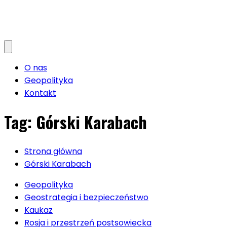
O nas
Geopolityka
Kontakt
Tag:
Górski Karabach
Strona główna
Górski Karabach
Geopolityka
Geostrategia i bezpieczeństwo
Kaukaz
Rosja i przestrzeń postsowiecka