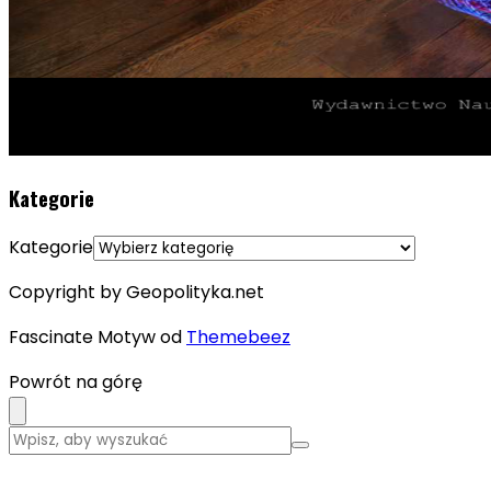
Kategorie
Kategorie
Copyright by Geopolityka.net
Fascinate Motyw od
Themebeez
Powrót na górę