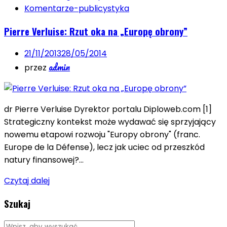
Komentarze-publicystyka
Pierre Verluise: Rzut oka na „Europę obrony”
21/11/2013
28/05/2014
admin
przez
dr Pierre Verluise Dyrektor portalu Diploweb.com [1]
Strategiczny kontekst może wydawać się sprzyjający
nowemu etapowi rozwoju "Europy obrony" (franc.
Europe de la Défense), lecz jak uciec od przeszkód
natury finansowej?…
Czytaj dalej
Szukaj