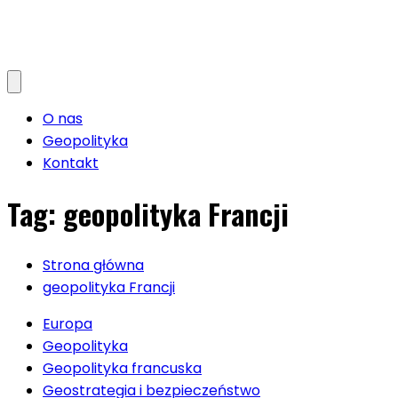
O nas
Geopolityka
Kontakt
Tag:
geopolityka Francji
Strona główna
geopolityka Francji
Europa
Geopolityka
Geopolityka francuska
Geostrategia i bezpieczeństwo