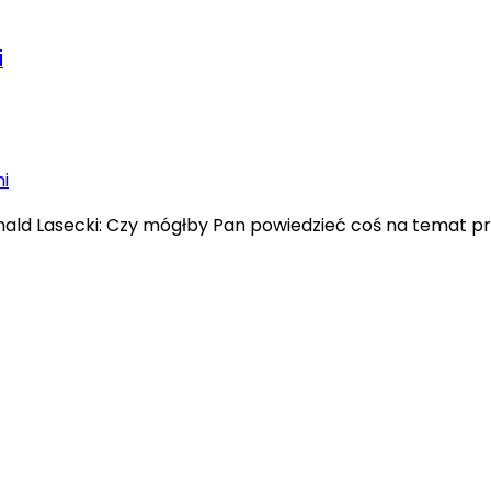
i
ald Lasecki: Czy mógłby Pan powiedzieć coś na temat pro