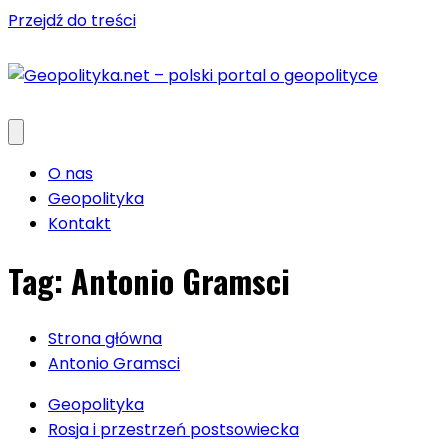
Przejdź do treści
O nas
Geopolityka
Kontakt
Tag:
Antonio Gramsci
Strona główna
Antonio Gramsci
Geopolityka
Rosja i przestrzeń postsowiecka