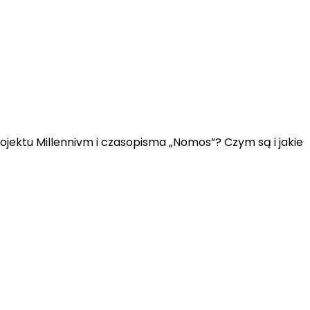
jektu Millennivm i czasopisma „Nomos”? Czym są i jakie