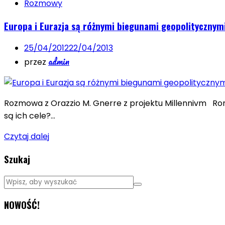
Rozmowy
Europa i Eurazja są różnymi biegunami geopolitycznym
25/04/2012
22/04/2013
admin
przez
Rozmowa z Orazzio M. Gnerre z projektu Millennivm Ron
są ich cele?…
Czytaj dalej
Szukaj
NOWOŚĆ!