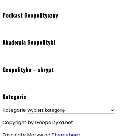
Podkast Geopolityczny
Akademia Geopolityki
Geopolityka – skrypt
Kategorie
Kategorie
Copyright by Geopolityka.net
Fascinate Motyw od
Themebeez