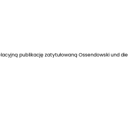
welacyjną publikację zatytułowaną Ossendowski und die