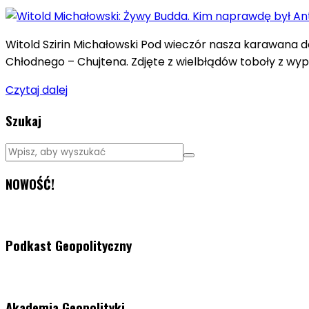
Witold Szirin Michałowski Pod wieczór nasza karawana d
Chłodnego – Chujtena. Zdjęte z wielbłądów toboły z wy
Czytaj dalej
Szukaj
NOWOŚĆ!
Podkast Geopolityczny
Akademia Geopolityki