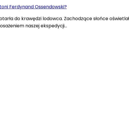
otarła do krawędzi lodowca. Zachodzące słońce oświetlał
posażeniem naszej ekspedycji…