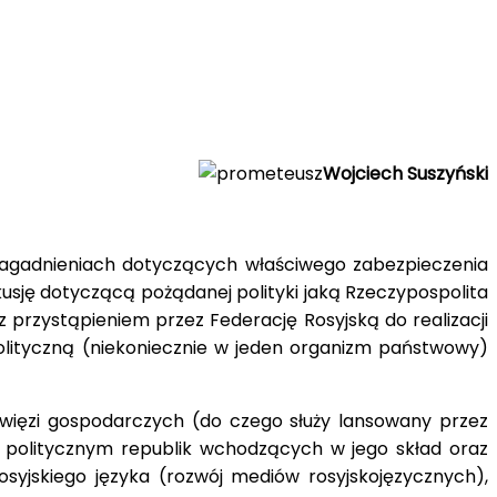
Wojciech Suszyński
a zagadnieniach dotyczących właściwego zabezpieczenia
usję dotyczącą pożądanej polityki jaką Rzeczypospolita
 przystąpieniem przez Federację Rosyjską do realizacji
lityczną (niekoniecznie w jeden organizm państwowy)
 więzi gospodarczych (do czego służy lansowany przez
m politycznym republik wchodzących w jego skład oraz
osyjskiego języka (rozwój mediów rosyjskojęzycznych),