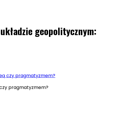
 układzie geopolitycznym:
 ideą czy pragmatyzmem?