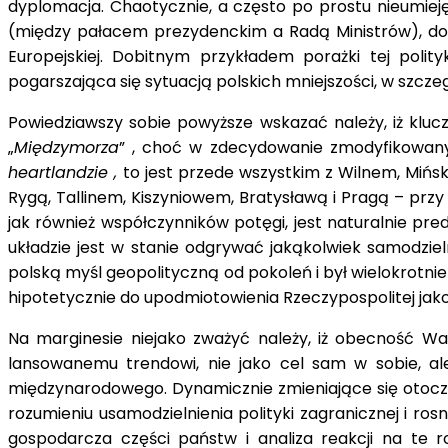
dyplomacja. Chaotycznie, a często po prostu nieumiej
(między pałacem prezydenckim a Radą Ministrów), dop
Europejskiej. Dobitnym przykładem porażki tej poli
pogarszająca się sytuacją polskich mniejszości, w szcze
Powiedziawszy sobie powyższe wskazać należy, iż kluc
„
Międzymorza
” , choć w zdecydowanie zmodyfikowanym 
heartlandzie ,
to jest przede wszystkim z Wilnem, Mińsk
Rygą, Tallinem, Kiszyniowem, Bratysławą i Pragą – przy
jak również współczynników potęgi, jest naturalnie pr
układzie jest w stanie odgrywać jakąkolwiek samodzie
polską myśl geopolityczną od pokoleń i był wielokrotnie
hipotetycznie do upodmiotowienia Rzeczypospolitej jak
Na marginesie niejako zważyć należy, iż obecność Wa
lansowanemu trendowi, nie jako cel sam w sobie, al
międzynarodowego. Dynamicznie zmieniające się otocze
rozumieniu usamodzielnienia polityki zagranicznej i r
gospodarcza części państw i analiza reakcji na te r