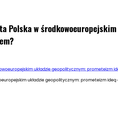
ita Polska w środkowoeuropejskim
mem?
odkowoeuropejskim układzie geopolitycznym: prometeizm