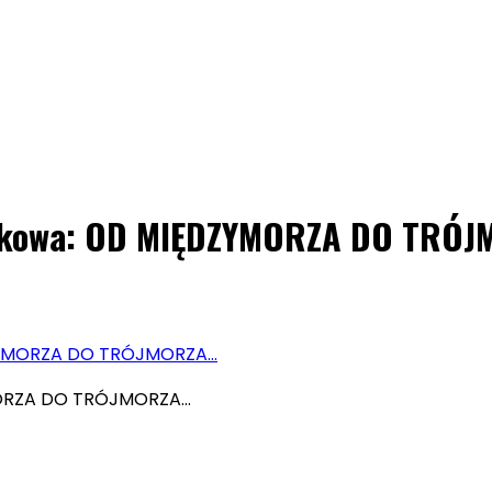
aukowa: OD MIĘDZYMORZA DO TRÓ
DZYMORZA DO TRÓJMORZA…