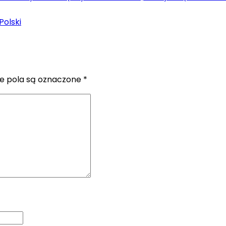
Polski
 pola są oznaczone
*