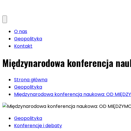
O nas
Geopolityka
Kontakt
Międzynarodowa konferencja n
Strona główna
Geopolityka
Międzynarodowa konferencja naukowa: OD MIĘ
Geopolityka
Konferencje i debaty