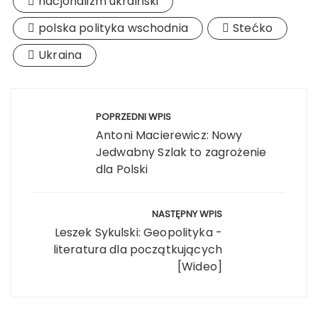
nacjonalizm ukraiński
polska polityka wschodnia
Stećko
Ukraina
Nawigacja
wpisu
POPRZEDNI WPIS
Antoni Macierewicz: Nowy
Jedwabny Szlak to zagrożenie
dla Polski
NASTĘPNY WPIS
Leszek Sykulski: Geopolityka -
literatura dla początkujących
[Wideo]