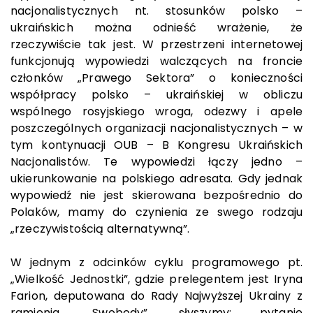
nacjonalistycznych nt. stosunków polsko –
ukraińskich można odnieść wrażenie, że
rzeczywiście tak jest. W przestrzeni internetowej
funkcjonują wypowiedzi walczących na froncie
członków „Prawego Sektora” o konieczności
współpracy polsko – ukraińskiej w obliczu
wspólnego rosyjskiego wroga, odezwy i apele
poszczególnych organizacji nacjonalistycznych – w
tym kontynuacji OUB – B Kongresu Ukraińskich
Nacjonalistów. Te wypowiedzi łączy jedno –
ukierunkowanie na polskiego adresata. Gdy jednak
wypowiedź nie jest skierowana bezpośrednio do
Polaków, mamy do czynienia ze swego rodzaju
„rzeczywistością alternatywną”.
W jednym z odcinków cyklu programowego pt.
„Wielkość Jednostki”, gdzie prelegentem jest Iryna
Farion, deputowana do Rady Najwyższej Ukrainy z
ramienia „Swobody”, słyszymy: pytanie