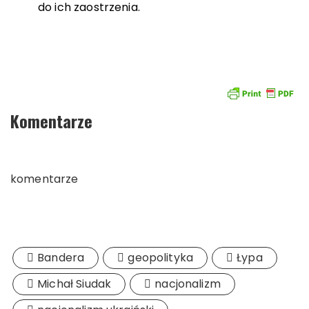
do ich zaostrzenia.
Komentarze
komentarze
Bandera
geopolityka
Łypa
Michał Siudak
nacjonalizm