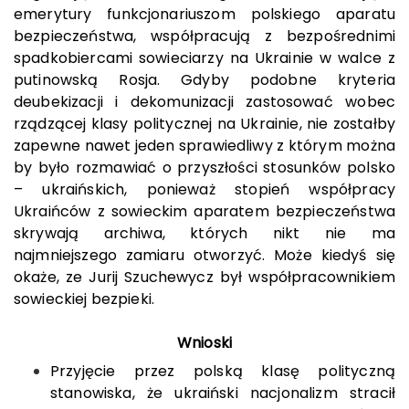
emerytury funkcjonariuszom polskiego aparatu
bezpieczeństwa, współpracują z bezpośrednimi
spadkobiercami sowieciarzy na Ukrainie w walce z
putinowską Rosja. Gdyby podobne kryteria
deubekizacji i dekomunizacji zastosować wobec
rządzącej klasy politycznej na Ukrainie, nie zostałby
zapewne nawet jeden sprawiedliwy z którym można
by było rozmawiać o przyszłości stosunków polsko
– ukraińskich, ponieważ stopień współpracy
Ukraińców z sowieckim aparatem bezpieczeństwa
skrywają archiwa, których nikt nie ma
najmniejszego zamiaru otworzyć. Może kiedyś się
okaże, ze Jurij Szuchewycz był współpracownikiem
sowieckiej bezpieki.
Wnioski
Przyjęcie przez polską klasę polityczną
stanowiska, że ukraiński nacjonalizm stracił