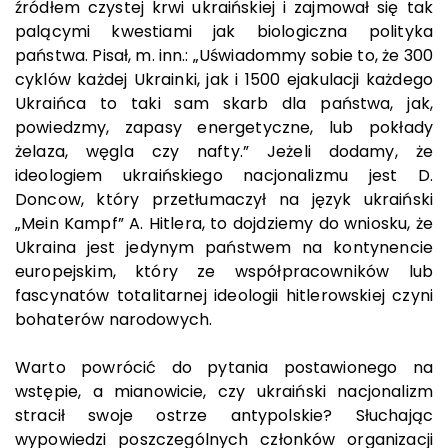
źródłem czystej krwi ukraińskiej i zajmował się tak
palącymi kwestiami jak biologiczna polityka
państwa. Pisał, m. inn.: „Uświadommy sobie to, że 300
cyklów każdej Ukrainki, jak i 1500 ejakulacji każdego
Ukraińca to taki sam skarb dla państwa, jak,
powiedzmy, zapasy energetyczne, lub pokłady
żelaza, węgla czy nafty.” Jeżeli dodamy, że
ideologiem ukraińskiego nacjonalizmu jest D.
Doncow, który przetłumaczył na język ukraiński
„Mein Kampf” A. Hitlera, to dojdziemy do wniosku, że
Ukraina jest jedynym państwem na kontynencie
europejskim, który ze współpracowników lub
fascynatów totalitarnej ideologii hitlerowskiej czyni
bohaterów narodowych.
Warto powrócić do pytania postawionego na
wstępie, a mianowicie, czy ukraiński nacjonalizm
stracił swoje ostrze antypolskie? Słuchając
wypowiedzi poszczególnych członków organizacji