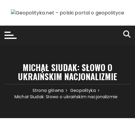
Przejdź
do
treści
MICHAŁ SIUDAK: SŁOWO O
UKRAIŃSKIM NACJONALIZMIE
Strona główna
Geopolityka
Michał Siudak: Słowo o ukraińskim nacjonalizmie