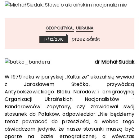
GEOPOLITYKA
UKRAINA
admin
przez
17/12/2016
dr Michał Siudak
W 1979 roku w paryskiej „Kulturze” ukazał się wywiad
z Jarosławem Stećko, przywódcą
Antybolszewickiego Bloku Narodów i emigracyjnej
Organizacji Ukraińskich Nacjonalistów –
Banderowców. Zapytany, czy zrewidował swój
stosunek do Polaków, odpowiedział: „Nie będziemy
teraz powracać do przeszłości, a wobec tego
oświadczam jedynie, że nasze stosunki muszą być
oparte na bazie etnograficznej, a wówczas