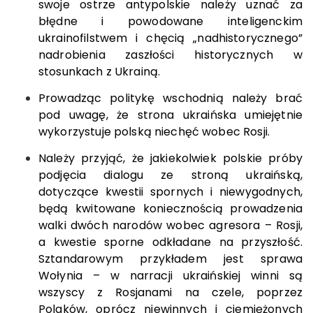
swoje ostrze antypolskie należy uznać za
błędne i powodowane inteligenckim
ukrainofilstwem i chęcią „nadhistorycznego”
nadrobienia zaszłości historycznych w
stosunkach z Ukrainą.
Prowadząc politykę wschodnią należy brać
pod uwagę, że strona ukraińska umiejętnie
wykorzystuje polską niechęć wobec Rosji.
Należy przyjąć, że jakiekolwiek polskie próby
podjęcia dialogu ze stroną ukraińską,
dotyczące kwestii spornych i niewygodnych,
będą kwitowane koniecznością prowadzenia
walki dwóch narodów wobec agresora – Rosji,
a kwestie sporne odkładane na przyszłość.
Sztandarowym przykładem jest sprawa
Wołynia – w narracji ukraińskiej winni są
wszyscy z Rosjanami na czele, poprzez
Polaków, oprócz niewinnych i ciemiężonych