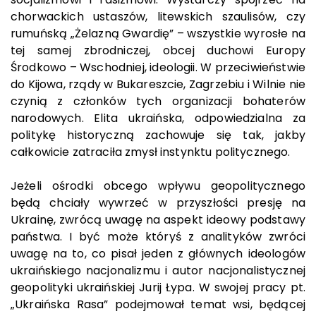
chorwackich ustaszów, litewskich szaulisów, czy
rumuńską „Żelazną Gwardię” – wszystkie wyrosłe na
tej samej zbrodniczej, obcej duchowi Europy
Środkowo – Wschodniej, ideologii. W przeciwieństwie
do Kijowa, rządy w Bukareszcie, Zagrzebiu i Wilnie nie
czynią z członków tych organizacji bohaterów
narodowych. Elita ukraińska, odpowiedzialna za
politykę historyczną zachowuje się tak, jakby
całkowicie zatraciła zmysł instynktu politycznego.
Jeżeli ośrodki obcego wpływu geopolitycznego
będą chciały wywrzeć w przyszłości presję na
Ukrainę, zwrócą uwagę na aspekt ideowy podstawy
państwa. I być może któryś z analityków zwróci
uwagę na to, co pisał jeden z głównych ideologów
ukraińskiego nacjonalizmu i autor nacjonalistycznej
geopolityki ukraińskiej Jurij Łypa. W swojej pracy pt.
„Ukraińska Rasa” podejmował temat wsi, będącej