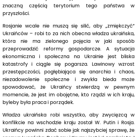
znaczną częścią terytorium tego państwa w
przyszłości.
Rosjanie wcale nie muszą się silić, aby „zmiękczyć”
Ukraińców – robi to za nich obecna władza ukraińska,
która nie ma zielonego pojęcia w jaki sposób
przeprowadzić reformy gospodarcze. A sytuacja
ekonomiczna i społeczna na Ukrainie jest bliska
katastrofy i ciągle się pogarsza. Lawinowy wzrost
przestępczości, pogłębiająca się anarchia i chaos,
niezadowolenie społeczne i zwykła bieda może
spowodować, że Ukraińcy stwierdzą w pewnym
momencie, że jest im obojętne, kto rządzi w ich kraju,
byleby była praca i porządek.
Władza ukraińska robi wszystko, aby zwycięzcą w
konflikcie na wschodzie kraju został W. Putin i Rosja.
Ukraińcy powinni zdać sobie jak najszybciej sprawę, że