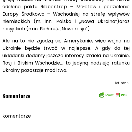
odsłona paktu Ribbentrop – Mołotow i podzielenie
Europy Środkowo – Wschodniej na strefę wpływów
niemieckich (m. inn. Polska i „Nowa Ukraina”)oraz
rosyjskich (m.in. Białoruś, „Noworosja”).
Ale na to nie zgodzą się Amerykanie, więc wojna na
Ukrainie będzie trwać w najlepsze. A gdy do tej
układanki dodamy jeszcze interesy Izraela na Ukrainie,
Rosji i Bliskim Wschodzie…, to jedyną nadzieją ratunku
Ukrainy pozostaje modlitwa.
Fot. ntv.ru
Komentarze
komentarze