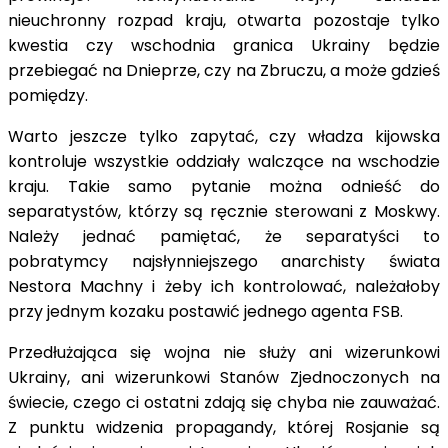
nieuchronny rozpad kraju, otwarta pozostaje tylko
kwestia czy wschodnia granica Ukrainy będzie
przebiegać na Dnieprze, czy na Zbruczu, a może gdzieś
pomiędzy.
Warto jeszcze tylko zapytać, czy władza kijowska
kontroluje wszystkie oddziały walczące na wschodzie
kraju. Takie samo pytanie można odnieść do
separatystów, którzy są ręcznie sterowani z Moskwy.
Należy jednać pamiętać, że separatyści to
pobratymcy najsłynniejszego anarchisty świata
Nestora Machny i żeby ich kontrolować, należałoby
przy jednym kozaku postawić jednego agenta FSB.
Przedłużająca się wojna nie służy ani wizerunkowi
Ukrainy, ani wizerunkowi Stanów Zjednoczonych na
świecie, czego ci ostatni zdają się chyba nie zauważać.
Z punktu widzenia propagandy, której Rosjanie są