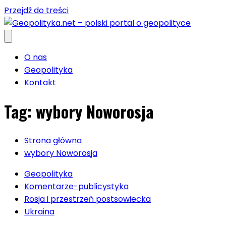
Przejdź do treści
O nas
Geopolityka
Kontakt
Tag:
wybory Noworosja
Strona główna
wybory Noworosja
Geopolityka
Komentarze-publicystyka
Rosja i przestrzeń postsowiecka
Ukraina