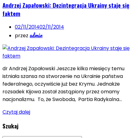
Andrzej Zapałowski: Dezintegracja Ukrainy staje się
faktem
02/11/2014
02/11/2014
admin
przez
dr Andrzej Zapałowski Jeszcze kilka miesięcy temu
istniała szansa na stworzenie na Ukrainie państwa
federalnego, oczywiście już bez Krymu. Jednakże
rozsadek Kijowa został zastąpiony przez omamy
nacjonalizmu. To, że Swoboda, Partia Radykalna…
Czytaj dalej
Szukaj