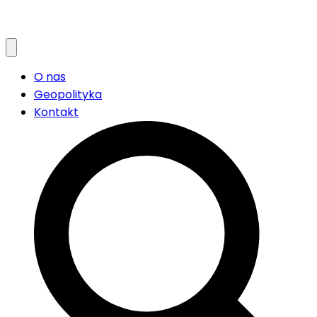
O nas
Geopolityka
Kontakt