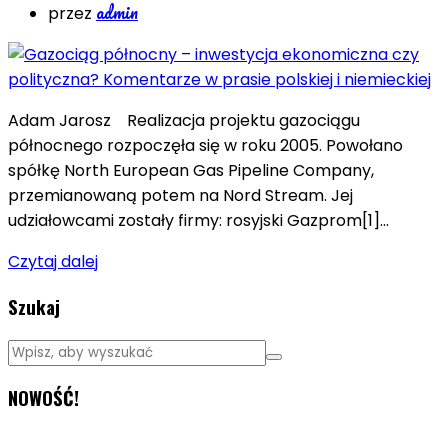
admin
przez
Adam Jarosz Realizacja projektu gazociągu
północnego rozpoczęła się w roku 2005. Powołano
spółkę North European Gas Pipeline Company,
przemianowaną potem na Nord Stream. Jej
udziałowcami zostały firmy: rosyjski Gazprom[1]…
Czytaj dalej
Szukaj
NOWOŚĆ!