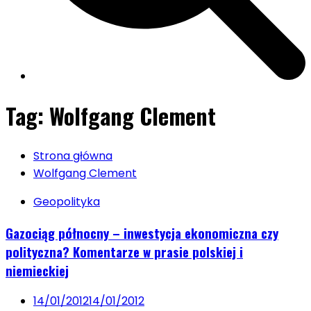
Tag:
Wolfgang Clement
Strona główna
Wolfgang Clement
Geopolityka
Gazociąg północny – inwestycja ekonomiczna czy
polityczna? Komentarze w prasie polskiej i
niemieckiej
14/01/2012
14/01/2012