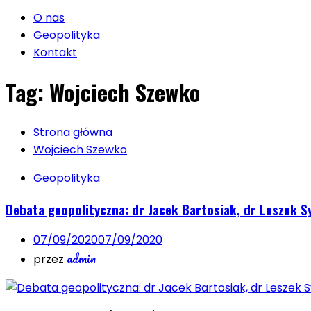
O nas
Geopolityka
Kontakt
Tag:
Wojciech Szewko
Strona główna
Wojciech Szewko
Geopolityka
Debata geopolityczna: dr Jacek Bartosiak, dr Leszek S
07/09/2020
07/09/2020
admin
przez