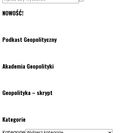
NOWOŚĆ!
Podkast Geopolityczny
Akademia Geopolityki
Geopolityka – skrypt
Kategorie
Kategorie