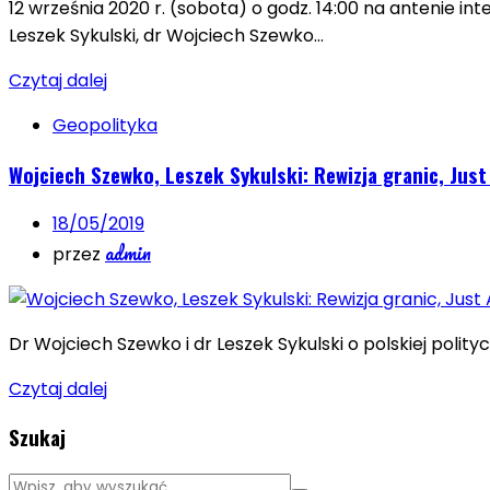
12 września 2020 r. (sobota) o godz. 14:00 na antenie i
Leszek Sykulski, dr Wojciech Szewko…
Czytaj dalej
Geopolityka
Wojciech Szewko, Leszek Sykulski: Rewizja granic, Just
18/05/2019
admin
przez
Dr Wojciech Szewko i dr Leszek Sykulski o polskiej polity
Czytaj dalej
Szukaj