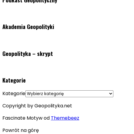
Akademia Geopolityki
Geopolityka – skrypt
Kategorie
Kategorie
Copyright by Geopolityka.net
Fascinate Motyw od
Themebeez
Powrót na górę