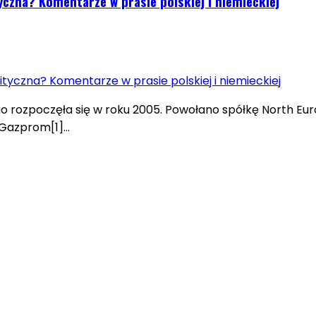
czna? Komentarze w prasie polskiej i niemieckiej
o rozpoczęła się w roku 2005. Powołano spółkę North 
i Gazprom[1]…