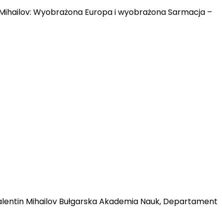
n Mihailov: Wyobrażona Europa i wyobrażona Sarmacja –
r Valentin Mihailov Bułgarska Akademia Nauk, Departament