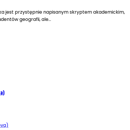
ążka jest przystępnie napisanym skryptem akademickim,
udentów geografii, ale…
a)