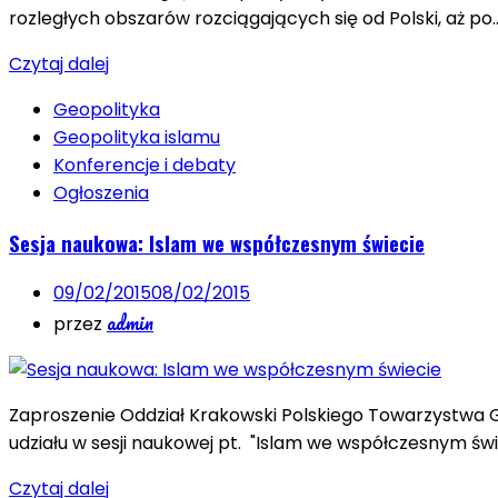
rozległych obszarów rozciągających się od Polski, aż po
Czytaj dalej
Geopolityka
Geopolityka islamu
Konferencje i debaty
Ogłoszenia
Sesja naukowa: Islam we współczesnym świecie
09/02/2015
08/02/2015
admin
przez
Zaproszenie Oddział Krakowski Polskiego Towarzystwa
udziału w sesji naukowej pt. "Islam we współczesnym świ
Czytaj dalej