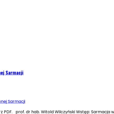
nej Sarmacji
erz PDF. prof. dr hab. Witold Wilczyński Wstęp: Sarmacj