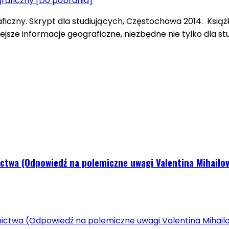
aficzny. Skrypt dla studiujących, Częstochowa 2014. Ksi
jsze informacje geograficzne, niezbędne nie tylko dla st
ictwa (Odpowiedź na polemiczne uwagi Valentina Mihailov