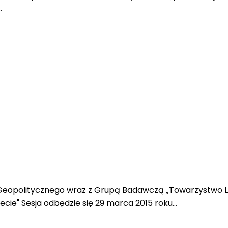
…
 Geopolitycznego wraz z Grupą Badawczą „Towarzystwo L
ecie" Sesja odbędzie się 29 marca 2015 roku…