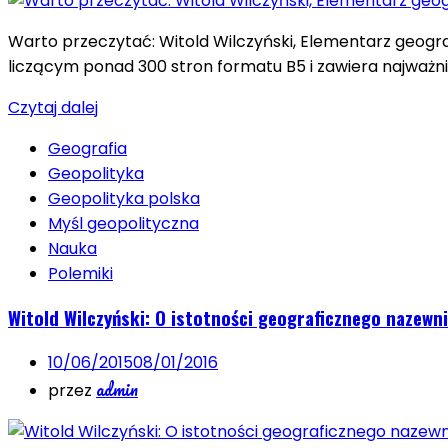
Warto przeczytać: Witold Wilczyński, Elementarz geogr
liczącym ponad 300 stron formatu B5 i zawiera najważnie
Czytaj dalej
Geografia
Geopolityka
Geopolityka polska
Myśl geopolityczna
Nauka
Polemiki
Witold Wilczyński: O istotności geograficznego nazewn
10/06/2015
08/01/2016
admin
przez