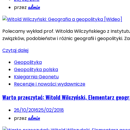
admin
przez
Polecamy wykład prof. Witolda Wilczyńskiego z Instytu
związków, podobieństw i różnic geografii i geopolityki.
Czytaj dalej
Geopolityka
Geopolityka polska
Księgarnia Geonetu
Recenzje i nowości wydawnicze
Warto przeczytać: Witold Wilczyński, Elementarz geogr
26/10/2016
25/02/2018
admin
przez