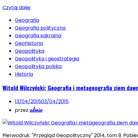
Czytaj dalej
Geografia
Geografia polityczna
Geografia sakralna
Geohistoria
Geopolityka
Geopolityka i geostrategia
Geopolityka polska
Historia
Witold Wilczyński: Geografia i metageografia ziem daw
13/04/2015
03/04/2015
admin
przez
Pierwodruk: "Przegląd Geopolityczny" 2014, tom 9. Pobi