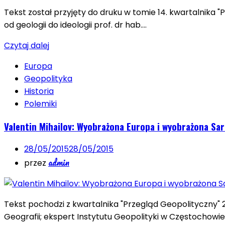
Tekst został przyjęty do druku w tomie 14. kwartalnik
od geologii do ideologii prof. dr hab….
Czytaj dalej
Europa
Geopolityka
Historia
Polemiki
Valentin Mihailov: Wyobrażona Europa i wyobrażona Sar
28/05/2015
28/05/2015
admin
przez
Tekst pochodzi z kwartalnika "Przegląd Geopolityczny" 2
Geografii; ekspert Instytutu Geopolityki w Częstochowi