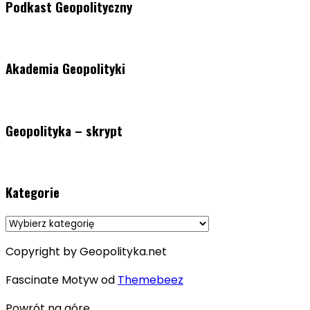
Podkast Geopolityczny
Akademia Geopolityki
Geopolityka – skrypt
Kategorie
Kategorie
Copyright by Geopolityka.net
Fascinate Motyw od
Themebeez
Powrót na górę