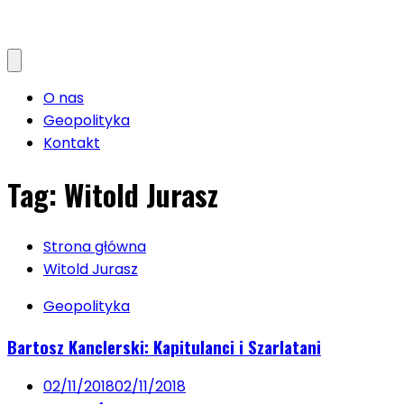
O nas
Geopolityka
Kontakt
Tag:
Witold Jurasz
Strona główna
Witold Jurasz
Geopolityka
Bartosz Kanclerski: Kapitulanci i Szarlatani
02/11/2018
02/11/2018