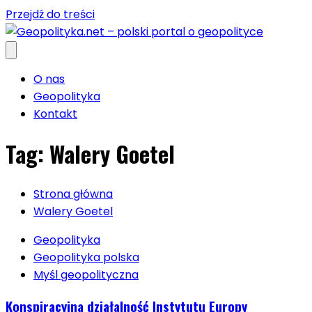
Przejdź do treści
O nas
Geopolityka
Kontakt
Tag:
Walery Goetel
Strona główna
Walery Goetel
Geopolityka
Geopolityka polska
Myśl geopolityczna
Konspiracyjna działalność Instytutu Europy