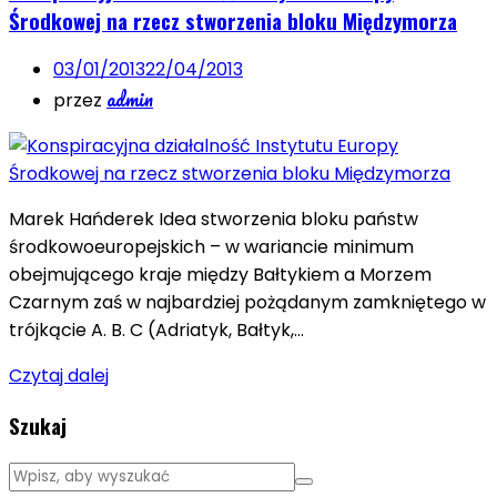
Środkowej na rzecz stworzenia bloku Międzymorza
03/01/2013
22/04/2013
admin
przez
Marek Hańderek Idea stworzenia bloku państw
środkowoeuropejskich – w wariancie minimum
obejmującego kraje między Bałtykiem a Morzem
Czarnym zaś w najbardziej pożądanym zamkniętego w
trójkącie A. B. C (Adriatyk, Bałtyk,…
Czytaj dalej
Szukaj