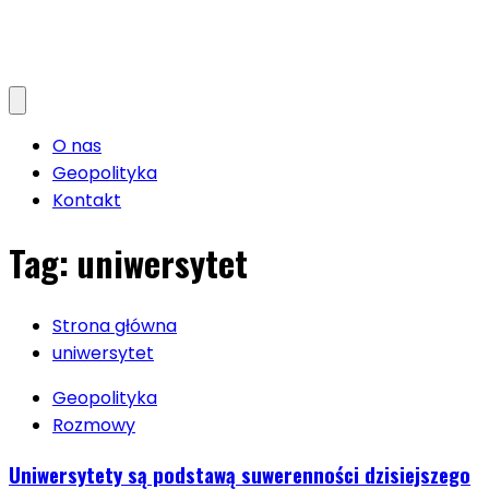
O nas
Geopolityka
Kontakt
Tag:
uniwersytet
Strona główna
uniwersytet
Geopolityka
Rozmowy
Uniwersytety są podstawą suwerenności dzisiejszego