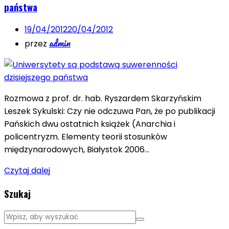
państwa
19/04/2012
20/04/2012
admin
przez
Rozmowa z prof. dr. hab. Ryszardem Skarzyńskim
Leszek Sykulski: Czy nie odczuwa Pan, że po publikacji
Pańskich dwu ostatnich książek (Anarchia i
policentryzm. Elementy teorii stosunków
międzynarodowych, Białystok 2006…
Czytaj dalej
Szukaj