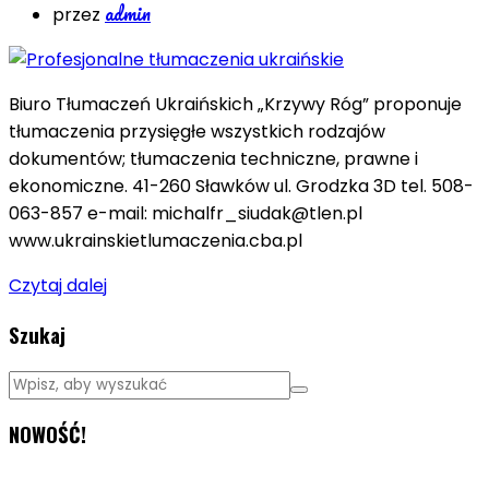
admin
przez
Biuro Tłumaczeń Ukraińskich „Krzywy Róg” proponuje
tłumaczenia przysięgłe wszystkich rodzajów
dokumentów; tłumaczenia techniczne, prawne i
ekonomiczne. 41-260 Sławków ul. Grodzka 3D tel. 508-
063-857 e-mail: michalfr_siudak@tlen.pl
www.ukrainskietlumaczenia.cba.pl
Czytaj dalej
Szukaj
NOWOŚĆ!