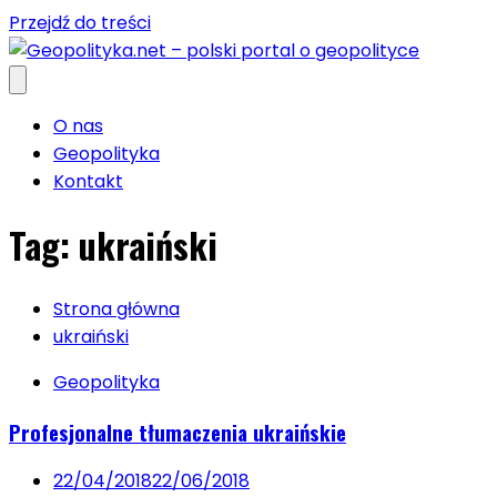
Przejdź do treści
O nas
Geopolityka
Kontakt
Tag:
ukraiński
Strona główna
ukraiński
Geopolityka
Profesjonalne tłumaczenia ukraińskie
22/04/2018
22/06/2018