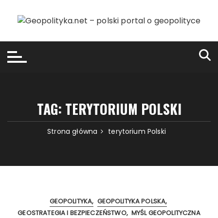
Przejdź
do
treści
TAG:
TERYTORIUM POLSKI
Strona główna
terytorium Polski
GEOPOLITYKA
GEOPOLITYKA POLSKA
GEOSTRATEGIA I BEZPIECZEŃSTWO
MYŚL GEOPOLITYCZNA