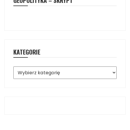
GEOPOLITYKA – SKRYPT
KATEGORIE
Kategorie