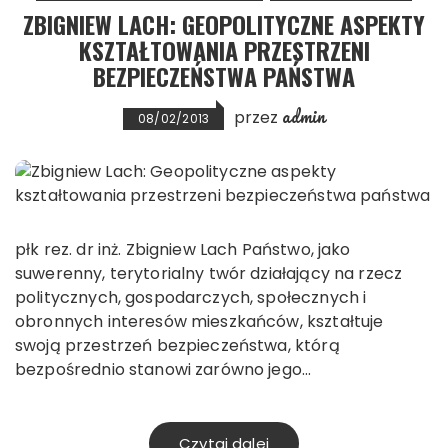
ZBIGNIEW LACH: GEOPOLITYCZNE ASPEKTY
KSZTAŁTOWANIA PRZESTRZENI
BEZPIECZEŃSTWA PAŃSTWA
admin
przez
08/02/2013
płk rez. dr inż. Zbigniew Lach Państwo, jako
suwerenny, terytorialny twór działający na rzecz
politycznych, gospodarczych, społecznych i
obronnych interesów mieszkańców, kształtuje
swoją przestrzeń bezpieczeństwa, którą
bezpośrednio stanowi zarówno jego…
Czytaj dalej