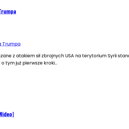
 Trumpa
ane z atakiem sił zbrojnych USA na terytorium Syrii sta
o tym już pierwsze kroki…
[Wideo]