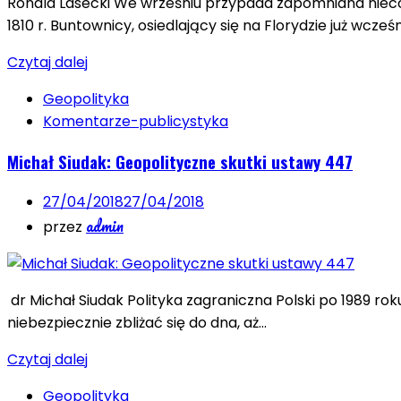
Ronald Lasecki We wrześniu przypada zapomniana nieco
1810 r. Buntownicy, osiedlający się na Florydzie już wcześn
Czytaj dalej
Geopolityka
Komentarze-publicystyka
Michał Siudak: Geopolityczne skutki ustawy 447
27/04/2018
27/04/2018
admin
przez
dr Michał Siudak Polityka zagraniczna Polski po 1989 
niebezpiecznie zbliżać się do dna, aż…
Czytaj dalej
Geopolityka