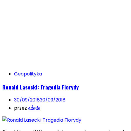
Geopolityka
Ronald Lasecki: Tragedia Florydy
30/09/2018
30/09/2018
admin
przez