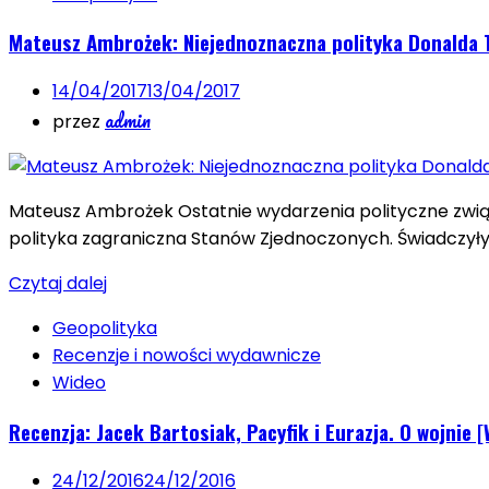
Mateusz Ambrożek: Niejednoznaczna polityka Donalda
14/04/2017
13/04/2017
admin
przez
Mateusz Ambrożek Ostatnie wydarzenia polityczne związ
polityka zagraniczna Stanów Zjednoczonych. Świadczyły 
Czytaj dalej
Geopolityka
Recenzje i nowości wydawnicze
Wideo
Recenzja: Jacek Bartosiak, Pacyfik i Eurazja. O wojnie 
24/12/2016
24/12/2016