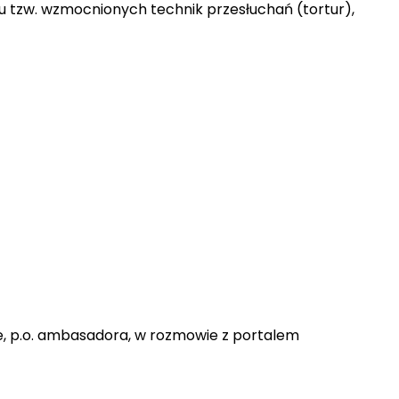
u tzw. wzmocnionych technik przesłuchań (tortur),
awie, p.o. ambasadora, w rozmowie z portalem