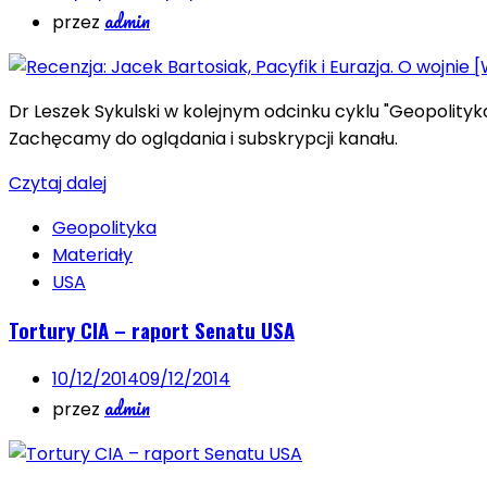
admin
przez
Dr Leszek Sykulski w kolejnym odcinku cyklu "Geopolityka
Zachęcamy do oglądania i subskrypcji kanału.
Czytaj dalej
Geopolityka
Materiały
USA
Tortury CIA – raport Senatu USA
10/12/2014
09/12/2014
admin
przez