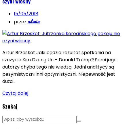
czyni wiosny
15/05/2018
admin
przez
Artur Brzeskot Jaki będzie rezultat spotkania na
szczycie Kim Dzong Un – Donald Trump? Sami jego
autorzy chyba tego nie wiedzą. Jedni analitycy są
pesymistyczni inni optymistyczni. Niepewność jest
duża…
Czytaj dalej
Szukaj