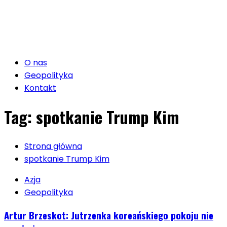
O nas
Geopolityka
Kontakt
Tag:
spotkanie Trump Kim
Strona główna
spotkanie Trump Kim
Azja
Geopolityka
Artur Brzeskot: Jutrzenka koreańskiego pokoju nie