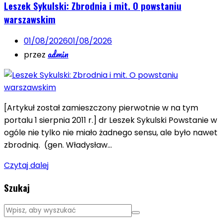
Leszek Sykulski: Zbrodnia i mit. O powstaniu
warszawskim
01/08/2026
01/08/2026
admin
przez
[Artykuł został zamieszczony pierwotnie w na tym
portalu 1 sierpnia 2011 r.] dr Leszek Sykulski Powstanie w
ogóle nie tylko nie miało żadnego sensu, ale było nawet
zbrodnią. (gen. Władysław…
Czytaj dalej
Szukaj