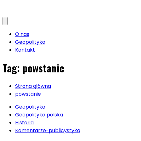
O nas
Geopolityka
Kontakt
Tag:
powstanie
Strona główna
powstanie
Geopolityka
Geopolityka polska
Historia
Komentarze-publicystyka