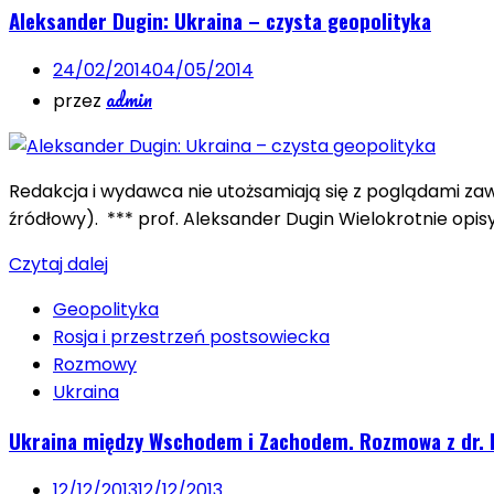
Aleksander Dugin: Ukraina – czysta geopolityka
24/02/2014
04/05/2014
admin
przez
Redakcja i wydawca nie utożsamiają się z poglądami z
źródłowy). *** prof. Aleksander Dugin Wielokrotnie opi
Czytaj dalej
Geopolityka
Rosja i przestrzeń postsowiecka
Rozmowy
Ukraina
Ukraina między Wschodem i Zachodem. Rozmowa z dr.
12/12/2013
12/12/2013