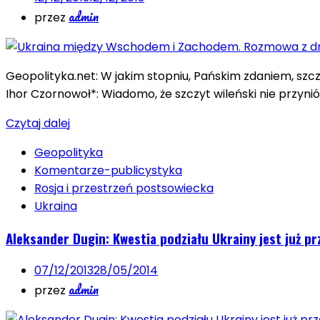
admin
przez
Geopolityka.net: W jakim stopniu, Pańskim zdaniem, szc
Ihor Czornowoł*: Wiadomo, że szczyt wileński nie przynió
Czytaj dalej
Geopolityka
Komentarze-publicystyka
Rosja i przestrzeń postsowiecka
Ukraina
Aleksander Dugin: Kwestia podziału Ukrainy jest już p
07/12/2013
28/05/2014
admin
przez