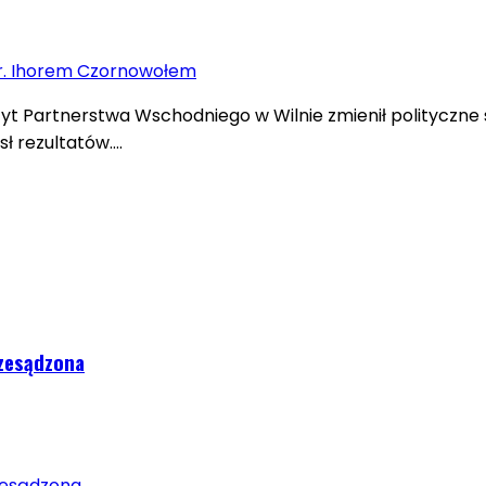
zyt Partnerstwa Wschodniego w Wilnie zmienił polityczne 
sł rezultatów….
rzesądzona