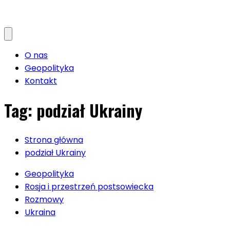
O nas
Geopolityka
Kontakt
Tag:
podział Ukrainy
Strona główna
podział Ukrainy
Geopolityka
Rosja i przestrzeń postsowiecka
Rozmowy
Ukraina