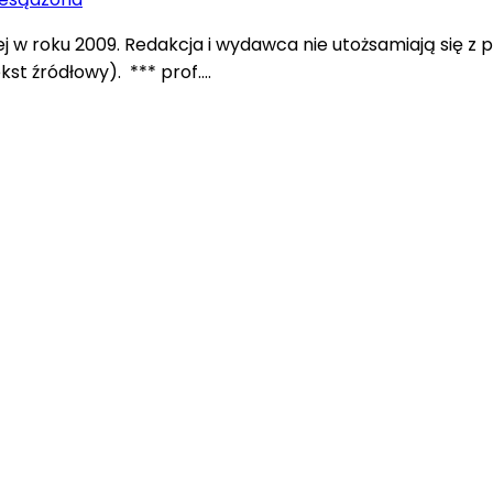
iej w roku 2009. Redakcja i wydawca nie utożsamiają się
st źródłowy). *** prof….