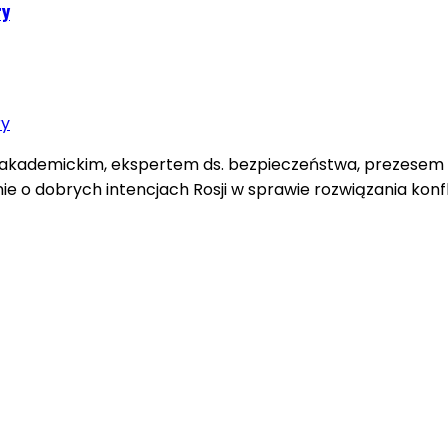
ry
 akademickim, ekspertem ds. bezpieczeństwa, prezesem 
 o dobrych intencjach Rosji w sprawie rozwiązania konfl