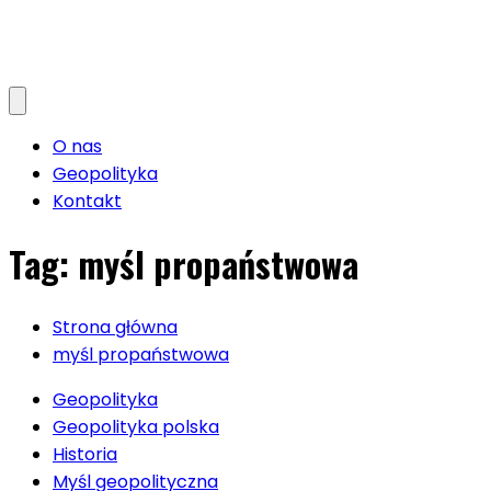
O nas
Geopolityka
Kontakt
Tag:
myśl propaństwowa
Strona główna
myśl propaństwowa
Geopolityka
Geopolityka polska
Historia
Myśl geopolityczna