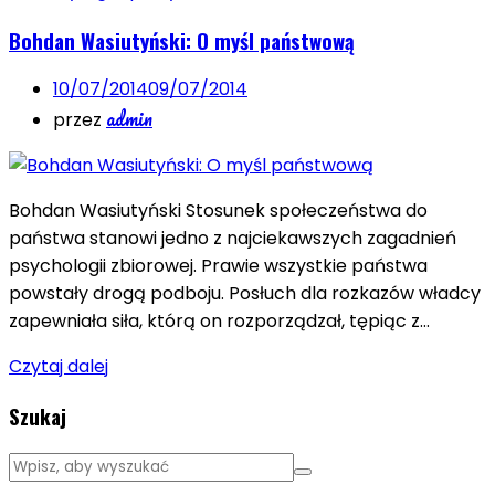
Bohdan Wasiutyński: O myśl państwową
10/07/2014
09/07/2014
admin
przez
Bohdan Wasiutyński Stosunek społeczeństwa do
państwa stanowi jedno z najciekawszych zagadnień
psychologii zbiorowej. Prawie wszystkie państwa
powstały drogą podboju. Posłuch dla rozkazów władcy
zapewniała siła, którą on rozporządzał, tępiąc z…
Czytaj dalej
Szukaj