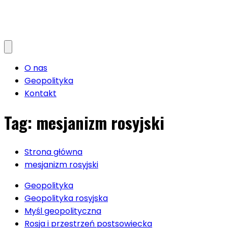
O nas
Geopolityka
Kontakt
Tag:
mesjanizm rosyjski
Strona główna
mesjanizm rosyjski
Geopolityka
Geopolityka rosyjska
Myśl geopolityczna
Rosja i przestrzeń postsowiecka