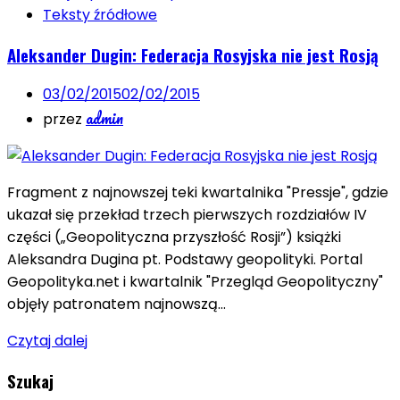
Teksty źródłowe
Aleksander Dugin: Federacja Rosyjska nie jest Rosją
03/02/2015
02/02/2015
admin
przez
Fragment z najnowszej teki kwartalnika "Pressje", gdzie
ukazał się przekład trzech pierwszych rozdziałów IV
części („Geopolityczna przyszłość Rosji”) książki
Aleksandra Dugina pt. Podstawy geopolityki. Portal
Geopolityka.net i kwartalnik "Przegląd Geopolityczny"
objęły patronatem najnowszą…
Czytaj dalej
Szukaj