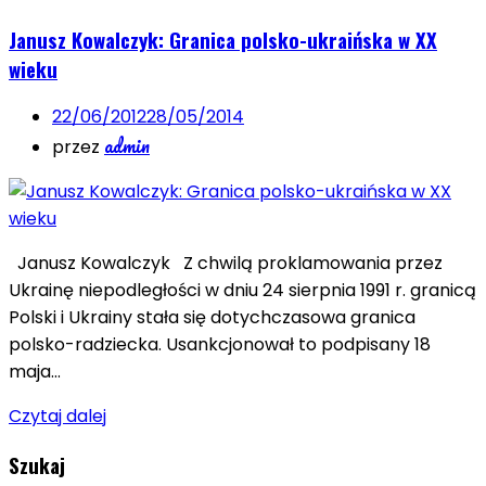
Janusz Kowalczyk: Granica polsko-ukraińska w XX
wieku
22/06/2012
28/05/2014
admin
przez
Janusz Kowalczyk Z chwilą proklamowania przez
Ukrainę niepodległości w dniu 24 sierpnia 1991 r. granicą
Polski i Ukrainy stała się dotychczasowa granica
polsko-radziecka. Usankcjonował to podpisany 18
maja…
Czytaj dalej
Szukaj