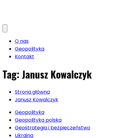
O nas
Geopolityka
Kontakt
Tag:
Janusz Kowalczyk
Strona główna
Janusz Kowalczyk
Geopolityka
Geopolityka polska
Geostrategia i bezpieczeństwo
Ukraina