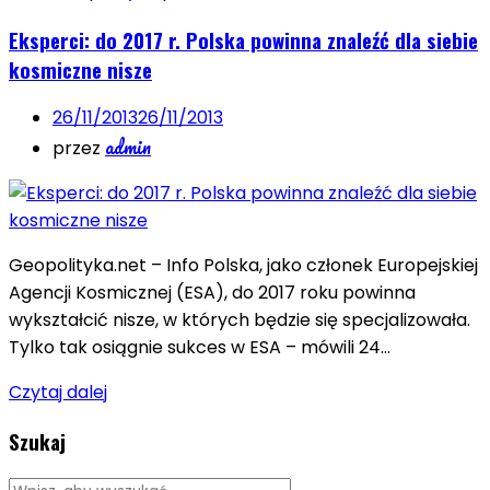
Eksperci: do 2017 r. Polska powinna znaleźć dla siebie
kosmiczne nisze
26/11/2013
26/11/2013
admin
przez
Geopolityka.net – Info Polska, jako członek Europejskiej
Agencji Kosmicznej (ESA), do 2017 roku powinna
wykształcić nisze, w których będzie się specjalizowała.
Tylko tak osiągnie sukces w ESA – mówili 24…
Czytaj dalej
Szukaj