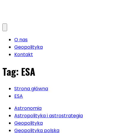
O nas
Geopolityka
Kontakt
Tag:
ESA
Strona główna
ESA
Astronomia
Astropolityka i astrostrategia
Geopolityka
Geopolityka polska