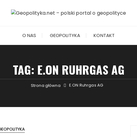
O NAS
GEOPOLITYKA
KONTAKT
TAG:
E.ON RUHRGAS AG
E.ON Ruhrgas AG
Strona główna
GEOPOLITYKA