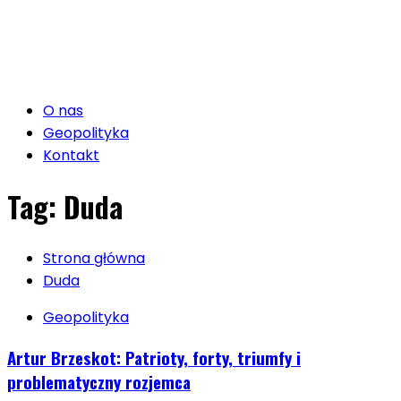
O nas
Geopolityka
Kontakt
Tag:
Duda
Strona główna
Duda
Geopolityka
Artur Brzeskot: Patrioty, forty, triumfy i
problematyczny rozjemca