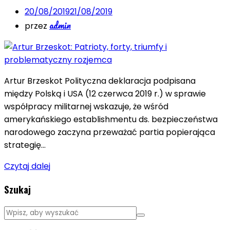
20/08/2019
21/08/2019
admin
przez
Artur Brzeskot Polityczna deklaracja podpisana
między Polską i USA (12 czerwca 2019 r.) w sprawie
współpracy militarnej wskazuje, że wśród
amerykańskiego establishmentu ds. bezpieczeństwa
narodowego zaczyna przeważać partia popierająca
strategię…
Czytaj dalej
Szukaj