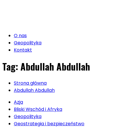
O nas
Geopolityka
Kontakt
Tag:
Abdullah Abdullah
Strona główna
Abdullah Abdullah
Azja
Bliski Wschód i Afryka
Geopolityka
Geostrategia i bezpieczeństwo