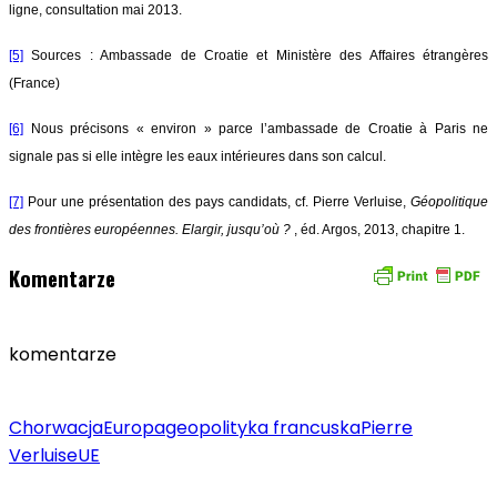
ligne, consultation mai 2013.
[5]
Sources : Ambassade de Croatie et Ministère des Affaires étrangères
(France)
[6]
Nous précisons « environ » parce l’ambassade de Croatie à Paris ne
signale pas si elle intègre les eaux intérieures dans son calcul.
[7]
Pour une présentation des pays candidats, cf. Pierre Verluise,
Géopolitique
des frontières européennes. Elargir, jusqu’où ?
, éd. Argos, 2013, chapitre 1.
Komentarze
komentarze
Chorwacja
Europa
geopolityka francuska
Pierre
Verluise
UE