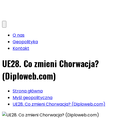
O nas
Geopolityka
Kontakt
UE28. Co zmieni Chorwacja?
(Diploweb.com)
Strona główna
Myśl geopolityczna
UE28. Co zmieni Chorwacja? (Diploweb.com)