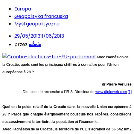
Europa
Geopolityka francuska
Myśl geopolityczna
29/05/2013
11/06/2013
admin
przez
Avec l’adhésion de
la Croatie, quels sont les principaux chiffres à connaître pour l’Union
européenne à 28 ?
dr Pierre Verluise
Directeur de recherche à l’IRIS, Directeur du
www.diploweb.com
[1]
Quel est le poids relatif de la Croatie dans la nouvelle Union européenne à
28 ? Parce que chaque élargissement bouscule nos repères, considérons
successivement le territoire, la population et l’économie.
Avec l’adhésion de la Croatie, le territoire de l’UE s’agrandit de 56 542 km2