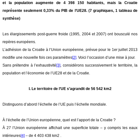
et la population augmente de 4 398 150 habitants, mais la Croatie
représente seulement 0,33% du PIB de l’UE28. (7 graphiques, 1 tableau de
synthèse)
Les élargissements post-guerre froide (1995, 2004 et 2007) ont bousculé nos
repères européens.
L’adhésion de la Croatie à l’Union européenne, prévue pour le 1er juillet 2013
modifie une nouvelle fois ces paramètres
[2]
. Voici l’occasion d’une mise à jour.
Sans prétendre à l’exhaustivité
[3]
, considérons successivement le territoire, la
population et l’économie de l’UE28 et de la Croatie.
I. Le territoire de l’UE s’agrandit de 56 542 km2
Distinguons d’abord l’échelle de l’UE puis l’échelle mondiale.
À l’échelle de l’Union européenne, quel est l’apport de la Croatie ?
À 27 l’Union européenne affichait une superficie totale – y compris les eaux
intérieures
[4]
– de 4 403 438 km2 .