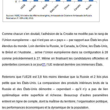
Comme chacun s’en doutait, l’adhésion de la Croatie ne modifie pas le rang de
l’Union européenne – qui n’est pas un « pays » – par rapport aux États les plus
étendus du monde. Loin derrière la Russie, le Canada, la Chine, les États-Unis,
le Brésil et l’Australie… arrive l’Union européenne dans sa configuration à 28
comme précédemment à 27. Même en finalisant les candidatures officielles et
potentielles connues à ce jour
[7]
, l’UE resterait derrière ces immenses États.
Retenons que l’UE28 est 3,8 fois moins étendue que la Russie et 2 fois plus
petite que les États-Unis. La comparaison des produits intérieurs bruts de la
Russie et des États-Unis démontre – cependant – qu’il n’y a pas de lien
systématique entre superficie et richesse. Beaucoup d’autres paramètres
entrent en ligne de compte, dont la maîtrise du territoire, l’organisation politique,
les performances économiques et la dynamique de la population.