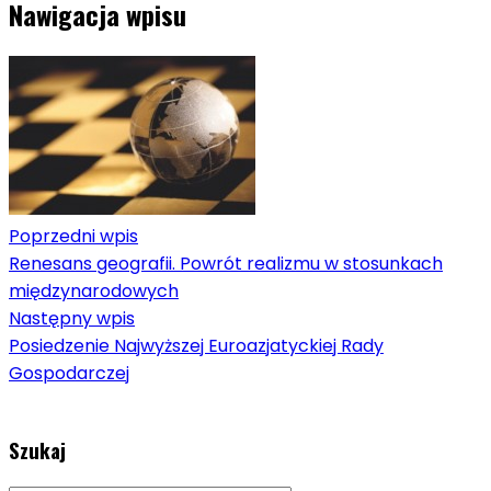
Nawigacja wpisu
Poprzedni wpis
Renesans geografii. Powrót realizmu w stosunkach
międzynarodowych
Następny wpis
Posiedzenie Najwyższej Euroazjatyckiej Rady
Gospodarczej
Szukaj