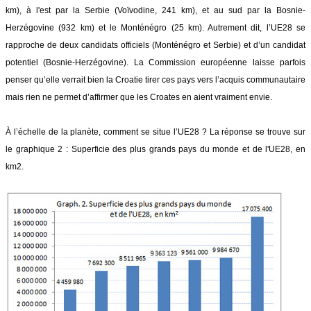
km), à l'est par la Serbie (Voïvodine, 241 km), et au sud par la Bosnie-
Herzégovine (932 km) et le Monténégro (25 km). Autrement dit, l’UE28 se
rapproche de deux candidats officiels (Monténégro et Serbie) et d’un candidat
potentiel (Bosnie-Herzégovine). La Commission européenne laisse parfois
penser qu’elle verrait bien la Croatie tirer ces pays vers l’acquis communautaire
mais rien ne permet d’affirmer que les Croates en aient vraiment envie.
À l’échelle de la planète, comment se situe l’UE28 ? La réponse se trouve sur
le graphique 2 : Superficie des plus grands pays du monde et de l'UE28, en
km2.